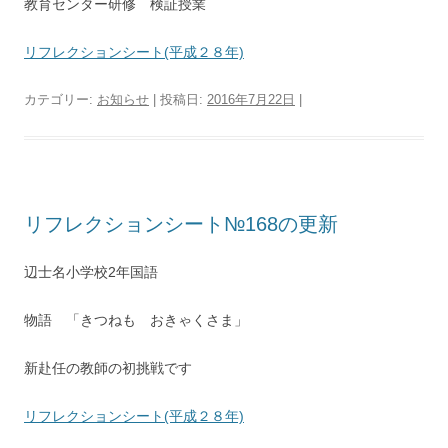
教育センター研修 検証授業
リフレクションシート(平成２８年)
カテゴリー:
お知らせ
| 投稿日:
2016年7月22日
|
リフレクションシート№168の更新
辺士名小学校2年国語
物語 「きつねも おきゃくさま」
新赴任の教師の初挑戦です
リフレクションシート(平成２８年)