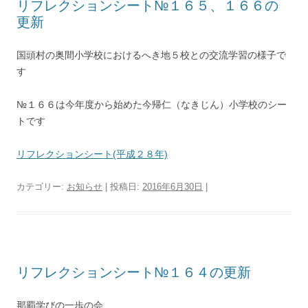
リフレクションシート№１６５、１６６の
更新
国頭村の奥間小学校におけるへき地５校との交流学習の様子で
す
№１６６は今年度から始めた今帰仁（なきじん）小学校のシー
トです
リフレクションシート(平成２８年)
カテゴリー:
お知らせ
| 投稿日:
2016年6月30日
|
リフレクションシート№１６４の更新
那覇学びの一歩の会