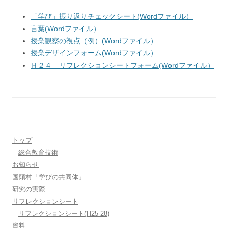
「学び」振り返りチェックシート(Wordファイル）
言葉(Wordファイル）
授業観察の視点（例）(Wordファイル）
授業デザインフォーム(Wordファイル）
Ｈ２４ リフレクションシートフォーム(Wordファイル）
トップ
総合教育技術
お知らせ
国頭村「学びの共同体」
研究の実際
リフレクションシート
リフレクションシート(H25-28)
資料